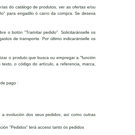
as do catálogo de produtos, ver as ofertas e/ou
iño" para engadilo ó carro da compra. Se desexa
e o botón "Tramitar pedido". Solicitaránselle os
astos de transporte. Por último indicaránselle os
izar o produto que busca ou empregar a "función
texto, o código do artículo, a referencia, marca,
 de pago :
a evolución dos seus pedidos, así como outras
ción "Pedidos" terá acceso tanto ós pedidos