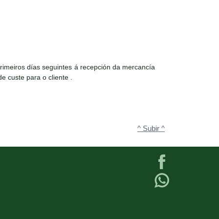
rimeiros días seguintes á recepción da mercancía
e custe para o cliente .
^ Subir ^