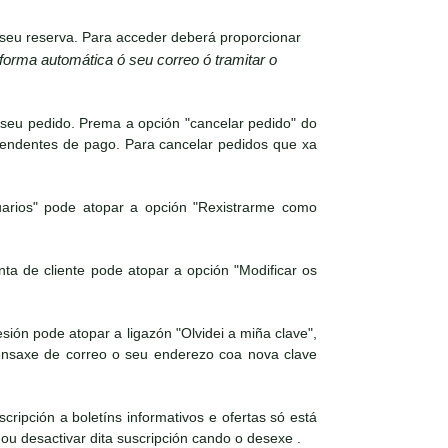
seu reserva. Para acceder deberá proporcionar
 forma automática ó seu correo ó tramitar o
 seu pedido. Prema a opción "cancelar pedido" do
pendentes de pago. Para cancelar pedidos que xa
arios" pode atopar a opción "Rexistrarme como
a de cliente pode atopar a opción "Modificar os
ión pode atopar a ligazón "Olvidei a miña clave",
mensaxe de correo o seu enderezo coa nova clave
cripción a boletíns informativos e ofertas só está
 ou desactivar dita suscripción cando o desexe .