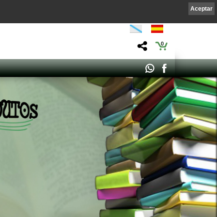
Aceptar
0