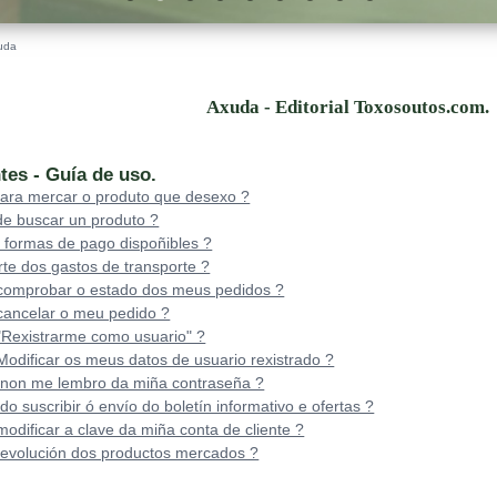
uda
Axuda - Editorial Toxosoutos.com.
tes - Guía de uso.
ara mercar o produto que desexo ?
e buscar un produto ?
 formas de pago dispoñibles ?
rte dos gastos de transporte ?
omprobar o estado dos meus pedidos ?
ancelar o meu pedido ?
Rexistrarme como usuario" ?
dificar os meus datos de usuario rexistrado ?
 non me lembro da miña contraseña ?
 suscribir ó envío do boletín informativo e ofertas ?
dificar a clave da miña conta de cliente ?
devolución dos productos mercados ?