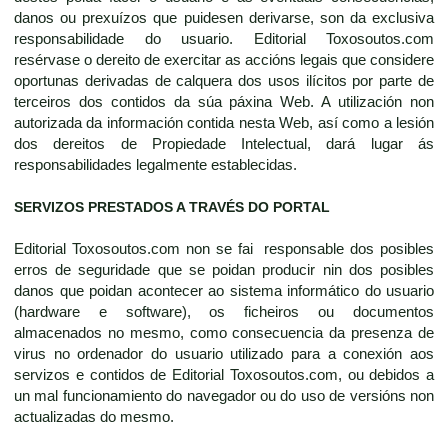
danos ou prexuízos que puidesen derivarse, son da exclusiva
responsabilidade do usuario. Editorial Toxosoutos.com
resérvase o dereito de exercitar as accións legais que considere
oportunas derivadas de calquera dos usos ilícitos por parte de
terceiros dos contidos da súa páxina Web. A utilización non
autorizada da información contida nesta Web, así como a lesión
dos dereitos de Propiedade Intelectual, dará lugar ás
responsabilidades legalmente establecidas.
SERVIZOS PRESTADOS A TRAVÉS DO PORTAL
Editorial Toxosoutos.com non se fai responsable dos posibles
erros de seguridade que se poidan producir nin dos posibles
danos que poidan acontecer ao sistema informático do usuario
(hardware e software), os ficheiros ou documentos
almacenados no mesmo, como consecuencia da presenza de
virus no ordenador do usuario utilizado para a conexión aos
servizos e contidos de Editorial Toxosoutos.com, ou debidos a
un mal funcionamiento do navegador ou do uso de versións non
actualizadas do mesmo.