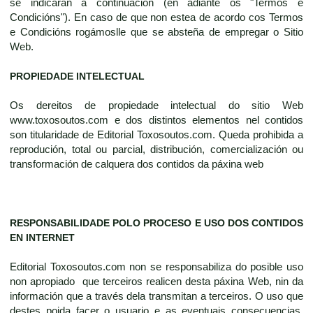
se indicarán a continuación (en adiante os "Termos e
Condicións"). En caso de que non estea de acordo cos Termos
e Condicións rogámoslle que se absteña de empregar o Sitio
Web.
PROPIEDADE INTELECTUAL
Os dereitos de propiedade intelectual do sitio Web
www.toxosoutos.com e dos distintos elementos nel contidos
son titularidade de Editorial Toxosoutos.com. Queda prohibida a
reprodución, total ou parcial, distribución, comercialización ou
transformación de calquera dos contidos da páxina web
RESPONSABILIDADE POLO PROCESO E USO DOS CONTIDOS
EN INTERNET
Editorial Toxosoutos.com non se responsabiliza do posible uso
non apropiado que terceiros realicen desta páxina Web, nin da
información que a través dela transmitan a terceiros. O uso que
destes poida facer o usuario e as eventuais consecuencias,