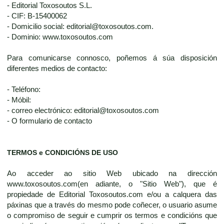
- Editorial Toxosoutos S.L.
- CIF: B-15400062
- Domicilio social: editorial@toxosoutos.com.
- Dominio: www.toxosoutos.com
Para comunicarse connosco, poñemos á súa disposición
diferentes medios de contacto:
- Teléfono:
- Móbil:
- correo electrónico: editorial@toxosoutos.com
- O formulario de contacto
TERMOS e CONDICIÓNS DE USO
Ao acceder ao sitio Web ubicado na dirección
www.toxosoutos.com(en adiante, o "Sitio Web"), que é
propiedade de Editorial Toxosoutos.com e/ou a calquera das
páxinas que a través do mesmo pode coñecer, o usuario asume
o compromiso de seguir e cumprir os termos e condicións que