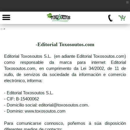
0
::
>
-Editorial Toxosoutos.com
Editorial Toxosoutos S.L. (en adiante Editorial Toxosoutos.com)
como responsable da marca para internet Editorial
Toxosoutos.com, en cumprimento da Lei 34/2002, de 11 de
xullo, de servizos da sociedade da información e comercio
electrónico, informa:
- Editorial Toxosoutos S.L.
- CIF: B-15400062
- Domicilio social: editorial@toxosoutos.com.
- Dominio: www.toxosoutos.com
Para comunicarse connosco, poñemos á súa disposición
diferentes medios de contacto: