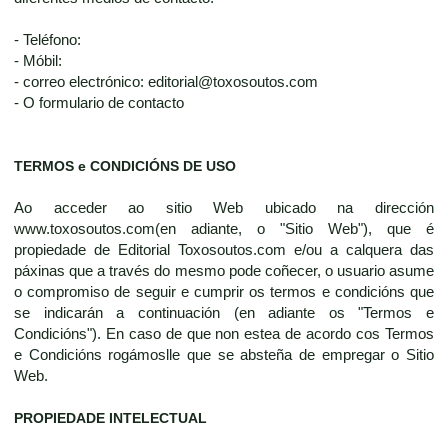
- Teléfono:
- Móbil:
- correo electrónico: editorial@toxosoutos.com
- O formulario de contacto
TERMOS e CONDICIÓNS DE USO
Ao acceder ao sitio Web ubicado na dirección
www.toxosoutos.com(en adiante, o "Sitio Web"), que é
propiedade de Editorial Toxosoutos.com e/ou a calquera das
páxinas que a través do mesmo pode coñecer, o usuario asume
o compromiso de seguir e cumprir os termos e condicións que
se indicarán a continuación (en adiante os "Termos e
Condicións"). En caso de que non estea de acordo cos Termos
e Condicións rogámoslle que se absteña de empregar o Sitio
Web.
PROPIEDADE INTELECTUAL