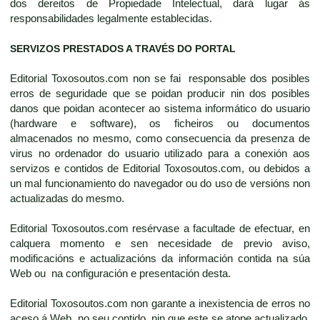
dos dereitos de Propiedade Intelectual, dará lugar ás
responsabilidades legalmente establecidas.
SERVIZOS PRESTADOS A TRAVÉS DO PORTAL
Editorial Toxosoutos.com non se fai responsable dos posibles
erros de seguridade que se poidan producir nin dos posibles
danos que poidan acontecer ao sistema informático do usuario
(hardware e software), os ficheiros ou documentos
almacenados no mesmo, como consecuencia da presenza de
virus no ordenador do usuario utilizado para a conexión aos
servizos e contidos de Editorial Toxosoutos.com, ou debidos a
un mal funcionamiento do navegador ou do uso de versións non
actualizadas do mesmo.
Editorial Toxosoutos.com resérvase a facultade de efectuar, en
calquera momento e sen necesidade de previo aviso,
modificacións e actualizacións da información contida na súa
Web ou na configuración e presentación desta.
Editorial Toxosoutos.com non garante a inexistencia de erros no
aceso á Web, no seu contido, nin que este se atope actualizado,