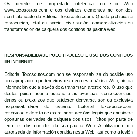
Os dereitos de propiedade intelectual do sitio Web
www.toxosoutos.com e dos distintos elementos nel contidos
son titularidade de Editorial Toxosoutos.com. Queda prohibida a
reprodución, total ou parcial, distribución, comercialización ou
transformación de calquera dos contidos da páxina web
RESPONSABILIDADE POLO PROCESO E USO DOS CONTIDOS
EN INTERNET
Editorial Toxosoutos.com non se responsabiliza do posible uso
non apropiado que terceiros realicen desta páxina Web, nin da
información que a través dela transmitan a terceiros. O uso que
destes poida facer o usuario e as eventuais consecuencias,
danos ou prexuízos que puidesen derivarse, son da exclusiva
responsabilidade do usuario. Editorial Toxosoutos.com
resérvase o dereito de exercitar as accións legais que considere
oportunas derivadas de calquera dos usos ilícitos por parte de
terceiros dos contidos da súa páxina Web. A utilización non
autorizada da información contida nesta Web, así como a lesión