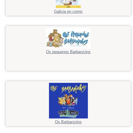
Galicia en comic
Os pequenos Barbanzóns
Os Barbanzóns