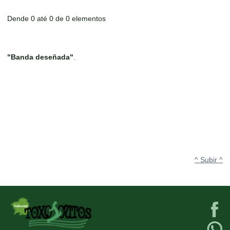
Dende 0 até 0 de 0 elementos
"Banda deseñada"
.
^ Subir ^