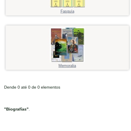
Fasquía
Memoralia
Dende 0 até 0 de 0 elementos
"Biografías"
.