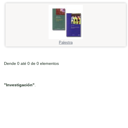
Palestra
Dende 0 até 0 de 0 elementos
"Investigación"
.