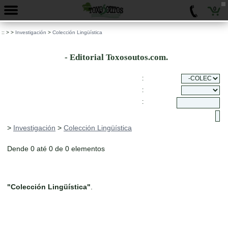
0
::
>
>
Investigación
>
Colección Lingüística
- Editorial Toxosoutos.com.
:
:
:
>
Investigación
>
Colección Lingüística
Dende 0 até 0 de 0 elementos
"Colección Lingüística"
.