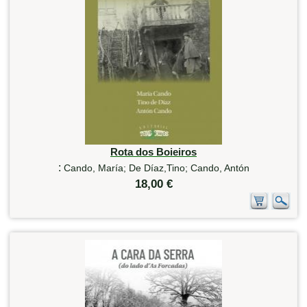
Rota dos Boieiros
:
Cando, María; De Díaz,Tino; Cando, Antón
18,00 €