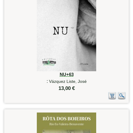
NU+63
:
Vázquez Liste, José
13,00 €