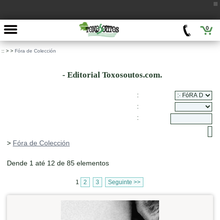
0
::
>
>
Fóra de Colección
- Editorial Toxosoutos.com.
:
:
:
>
Fóra de Colección
Dende 1 até 12 de 85 elementos
1
2
3
Seguinte >>