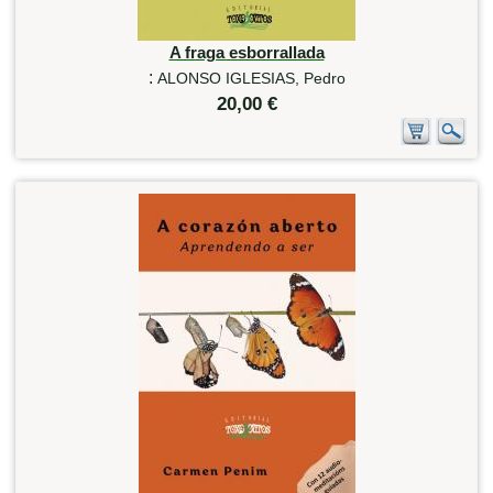
A fraga esborrallada
:
ALONSO IGLESIAS, Pedro
20,00 €