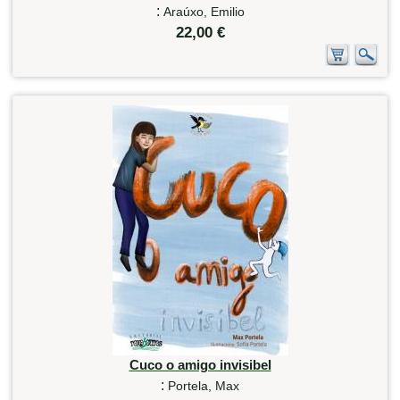
:
Araúxo, Emilio
22,00 €
Cuco o amigo invisibel
:
Portela, Max