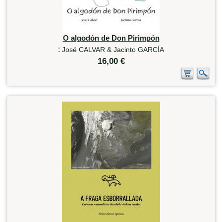
O algodón de Don Pirimpón
:
José CALVAR & Jacinto GARCÍA
16,00 €