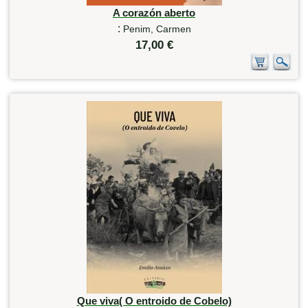
A corazón aberto
:
Penim, Carmen
17,00 €
Que viva( O entroido de Cobelo)