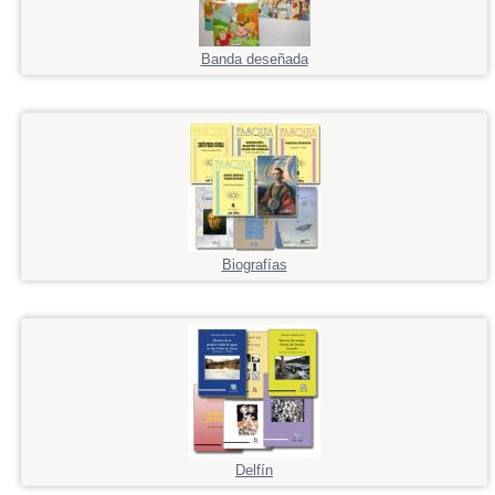
Banda deseñada
Biografías
Delfín