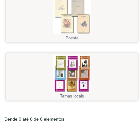
Poesía
Temas locais
Dende 0 até 0 de 0 elementos