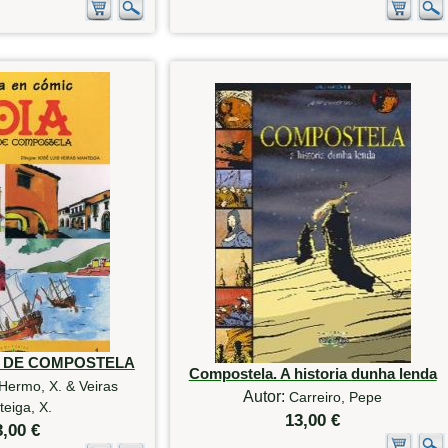
O DE COMPOSTELA
Compostela. A historia dunha lenda
Hermo, X. & Veiras
Autor:
Carreiro, Pepe
eiga, X.
13,00 €
3,00 €