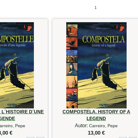
1
L´HISTOIRE D´UNE
COMPOSTELA. HISTORY OF A
GENDE
LEGEND
Autor:
arreiro, Pepe
Carreiro, Pepe
3,00 €
13,00 €