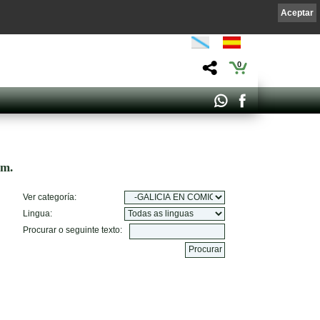
Aceptar
0
om.
Ver categoría:
Lingua:
Procurar o seguinte texto: