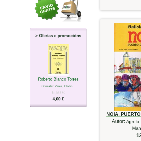
>
Ofertas e promocións
Roberto Blanco Torres
González Pérez, Clodio
6,50 €
4,00 €
NOIA. PUERT
Autor:
Agrelo 
Mant
1