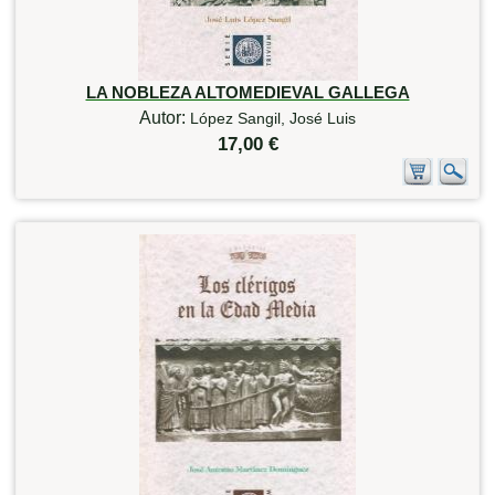
LA NOBLEZA ALTOMEDIEVAL GALLEGA
Autor:
López Sangil, José Luis
17,00 €