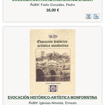
Autor:
Fiaño González, Pedro
16,00 €
EVOCACIÓN HISTÓRICO-ARTÍSTICA MONFORNTINA
Autor:
Iglesias Almeida, Ernesto