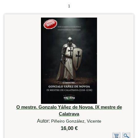
1
O mestre. Gonzalo Yáñez de Novoa. IX mestre de
Calatrava
Autor:
Piñeiro González, Vicente
16,00 €