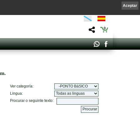
Aceptar
0
om.
Ver categoría:
Lingua:
Procurar o seguinte texto: