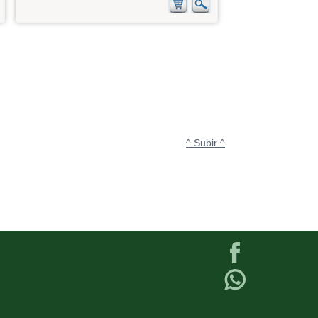
^ Subir ^