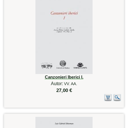
Canzonieri Iberici I.
Autor:
VV. AA.
27,00 €