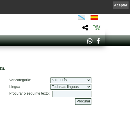
Aceptar
0
om.
Ver categoría:
Lingua:
Procurar o seguinte texto: