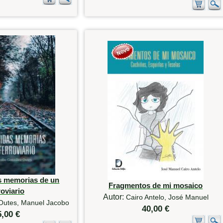
as memorias de un
Fragmentos de mi mosaico
roviario
Autor:
Cairo Antelo, José Manuel
Outes, Manuel Jacobo
40,00 €
5,00 €