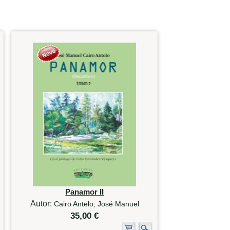
Panamor II
Autor:
Cairo Antelo, José Manuel
35,00 €