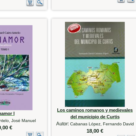
Los caminos romanos y medievales
namor I
del municipio de Curtis
ntelo, José Manuel
Autor:
Cabanas López, Fernando David
0,00 €
18,00 €