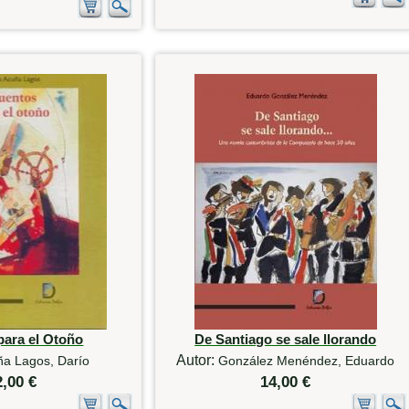
para el Otoño
De Santiago se sale llorando
Autor:
ña Lagos, Darío
González Menéndez, Eduardo
2,00 €
14,00 €