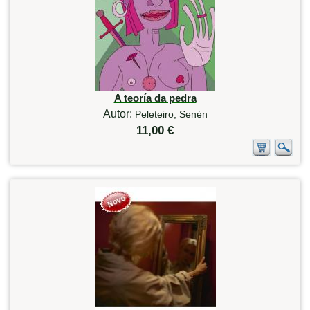
A teoría da pedra
Autor:
Peleteiro, Senén
11,00 €