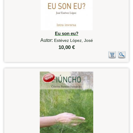
Eu son eu?
Autor:
Estévez López, José
10,00 €