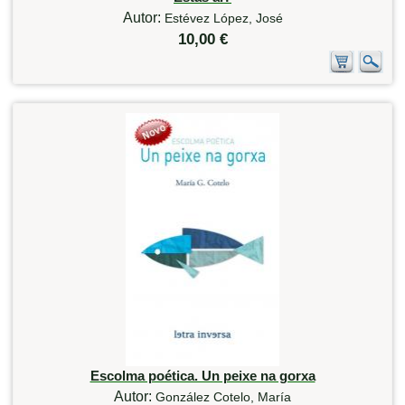
Autor:
Estévez López, José
10,00 €
Escolma poética. Un peixe na gorxa
Autor:
González Cotelo, María