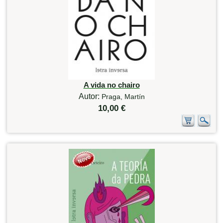
A vida no chairo
Autor:
Praga, Martín
10,00 €