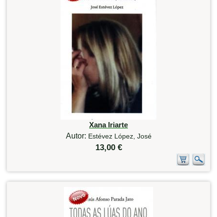
Xana Iriarte
Autor:
Estévez López, José
13,00 €