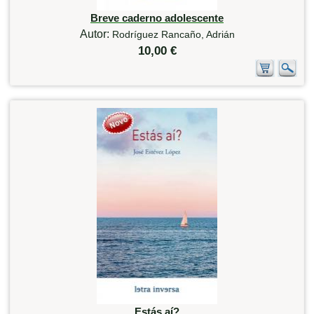
Breve caderno adolescente
Autor:
Rodríguez Rancaño, Adrián
10,00 €
Estás aí?