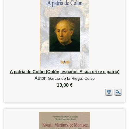
A patria de Colón (Colón, español. A súa orixe e patria)
Autor:
García de la Riega, Celso
13,00 €