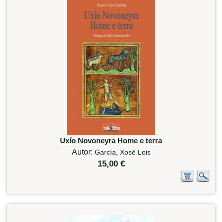
Uxío Novoneyra Home e terra
Autor:
García, Xosé Lois
15,00 €