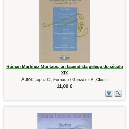
Róman Martínez Montaos, un facendista gelego do século
XIX
Autor:
López C., Fernado / González P. ,Clodio
11,00 €