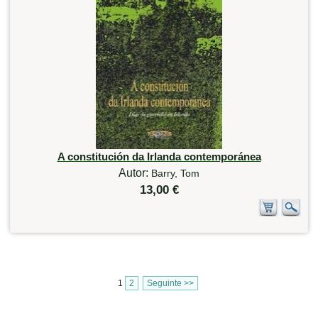
A constitución da Irlanda contemporánea
Autor:
Barry, Tom
13,00 €
1
2
Seguinte >>