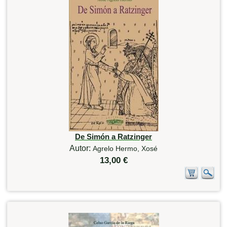
De Simón a Ratzinger
Autor:
Agrelo Hermo, Xosé
13,00 €