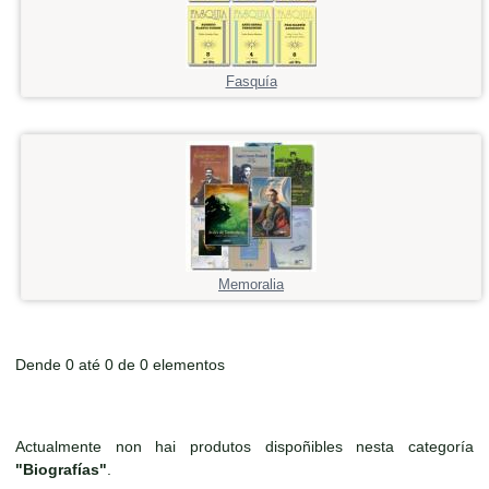
Fasquía
Memoralia
Dende 0 até 0 de 0 elementos
Actualmente non hai produtos dispoñibles nesta categoría
"Biografías"
.