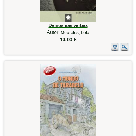
Demos nas verbas
Autor:
Mourelos, Lolo
14,00 €