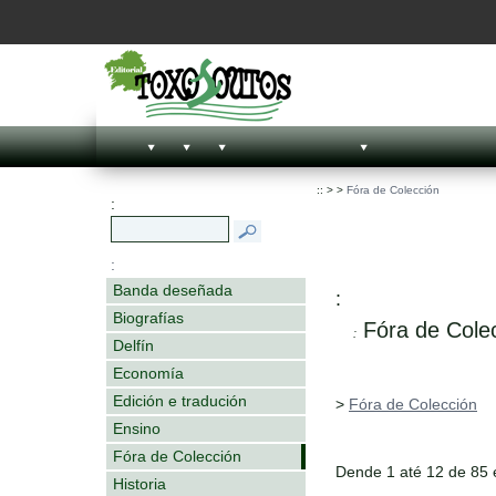
::
>
>
Fóra de Colección
:
:
Banda deseñada
:
Biografías
Fóra de Cole
:
Delfín
Economía
Edición e tradución
>
Fóra de Colección
Ensino
Fóra de Colección
Dende 1 até 12 de 85
Historia