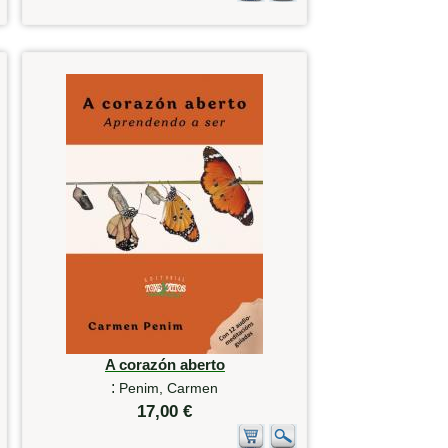
A corazón aberto
:
Penim, Carmen
17,00 €