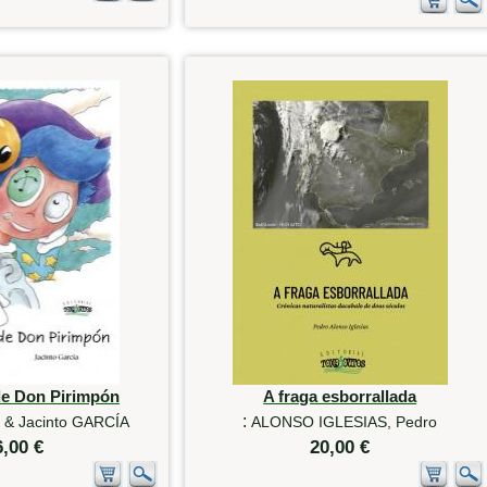
de Don Pirimpón
A fraga esborrallada
:
 & Jacinto GARCÍA
ALONSO IGLESIAS, Pedro
6,00 €
20,00 €