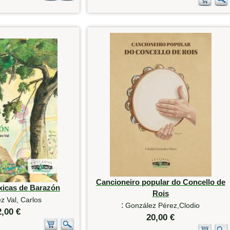
Cancioneiro popular do Concello de
xicas de Barazón
Rois
z Val, Carlos
:
González Pérez,Clodio
2,00 €
20,00 €