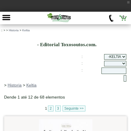
0
::
>
>
Historia
>
Keltia
- Editorial Toxosoutos.com.
:
:
:
>
Historia
>
Keltia
Dende 1 até 12 de 68 elementos
1
2
3
Seguinte >>