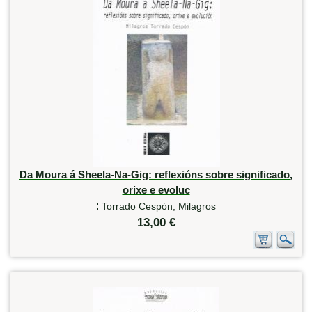
Da Moura á Sheela-Na-Gig: reflexións sobre significado,
orixe e evoluc
:
Torrado Cespón, Milagros
13,00 €