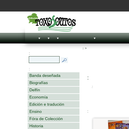
::
>
:
:
Banda deseñada
:
Biografías
:
Delfín
Economía
Edición e tradución
:
Ensino
Fóra de Colección
Historia