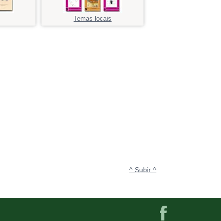
Temas locais
^ Subir ^