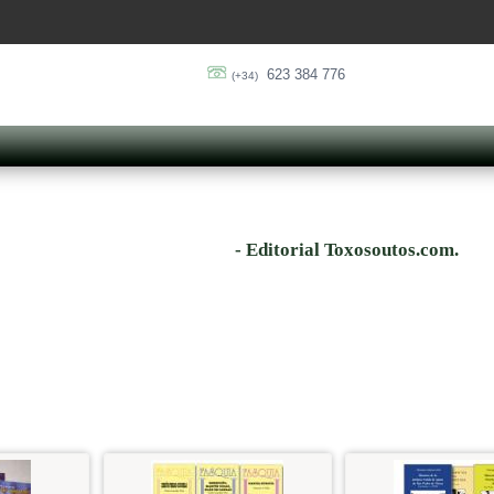
623 384 776
(+34)
- Editorial Toxosoutos.com.