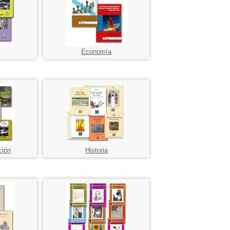
Economía
ción
Historia