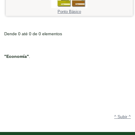
Ponto Básico
Dende 0 até 0 de 0 elementos
"Economía"
.
^ Subir ^