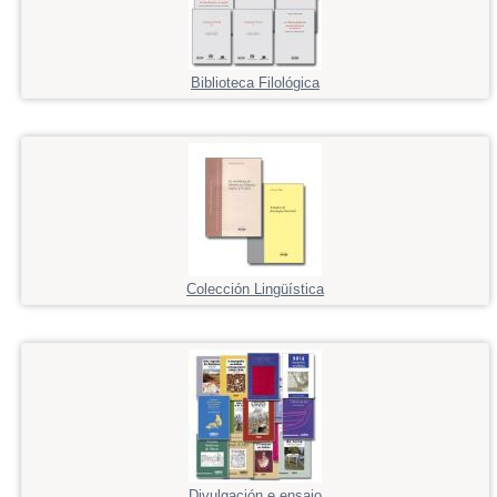
Biblioteca Filológica
Colección Lingüística
Divulgación e ensaio