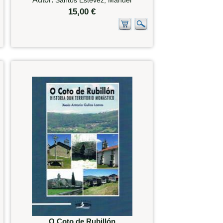
15,00 €
O Coto de Rubillón