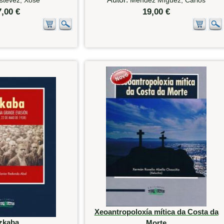
7,00 €
19,00 €
Xeoantropoloxía mítica da Costa da
zkaba
Morte