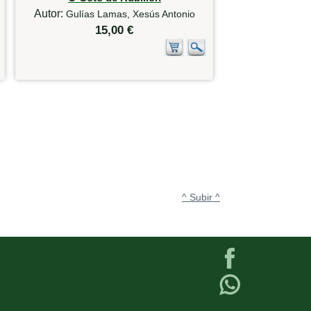
Autor:
Gulías Lamas, Xesús Antonio
15,00 €
^ Subir ^