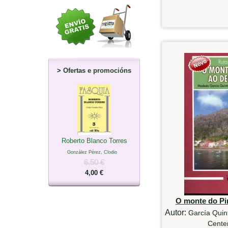
>
Ofertas e promocións
Roberto Blanco Torres
González Pérez, Clodio
6,50 €
4,00 €
O monte do Pi
Autor:
García Quin
Cente