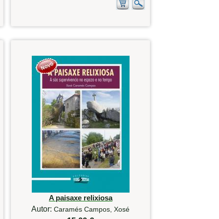
A paisaxe relixiosa
Autor:
Caramés Campos, Xosé