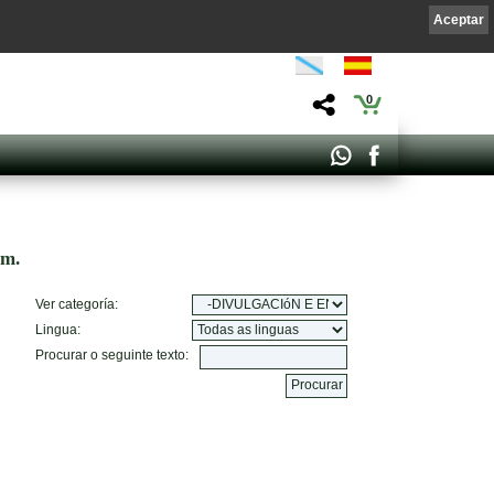
Aceptar
0
om.
Ver categoría:
Lingua:
Procurar o seguinte texto: