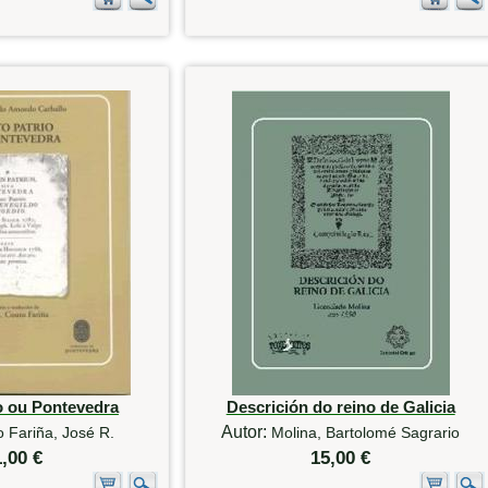
o ou Pontevedra
Descrición do reino de Galicia
Autor:
 Fariña, José R.
Molina, Bartolomé Sagrario
1,00 €
15,00 €