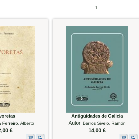
1
voretas
Antigüidades de Galicia
Autor:
 Ferreiro, Alberto
Barros Sivelo, Ramón
2,00 €
14,00 €