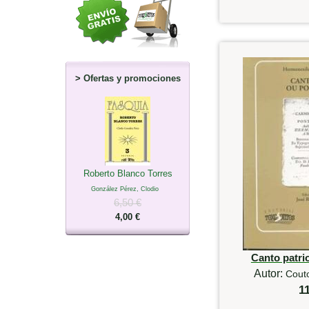
>
Ofertas y promociones
Roberto Blanco Torres
González Pérez, Clodio
6,50 €
4,00 €
Canto patri
Autor:
Couto
1