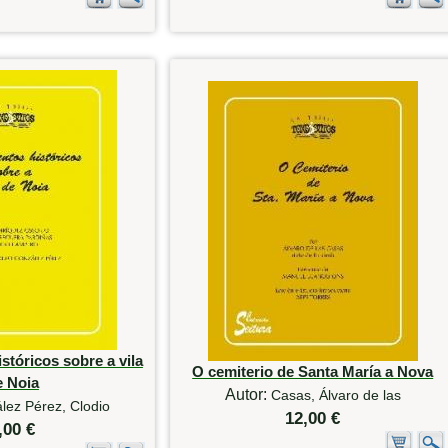
tóricos sobre a vila
O cemiterio de Santa María a Nova
e Noia
Autor:
Casas, Álvaro de las
lez Pérez, Clodio
12,00 €
,00 €