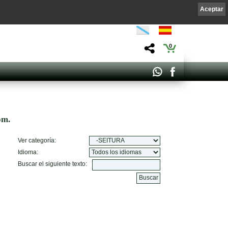
Aceptar
0
om.
Ver categoría:
Idioma:
Buscar el siguiente texto: