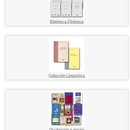
Biblioteca Filológica
Colección Lingüística
Divulgación e ensaio