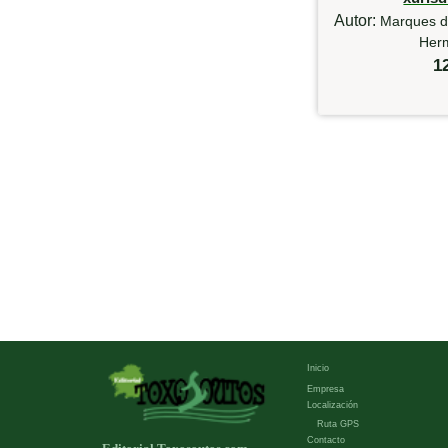
Autor:
Marques d
Her
1
Inicio
Empresa
Localización
Ruta GPS
Contacto