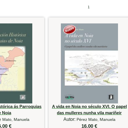
1
tórica ás Parroquias
A vida en Noia no século XVI. O papel
e Noia
das mulleres nunha vila mariñeir
Autor:
z Mato, Manuela
Pérez Mato, Manuela
6,00 €
16,00 €