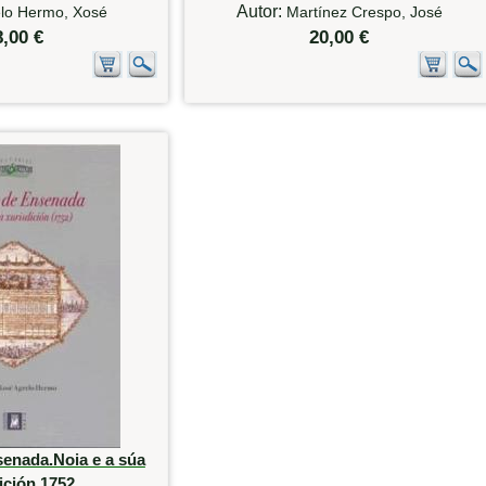
Autor:
lo Hermo, Xosé
Martínez Crespo, José
8,00 €
20,00 €
senada.Noia e a súa
ición 1752