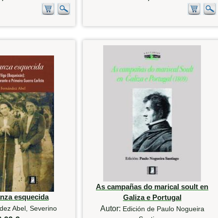
As campañas do marical soult en
nza esquecida
Galiza e Portugal
dez Abel, Severino
Autor:
Edición de Paulo Nogueira