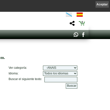
Aceptar
0
om.
Ver categoría:
Idioma:
Buscar el siguiente texto: