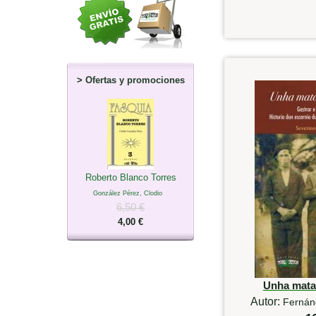
>
Ofertas y promociones
Roberto Blanco Torres
González Pérez, Clodio
6,50 €
4,00 €
Unha mata
Autor:
Fernán