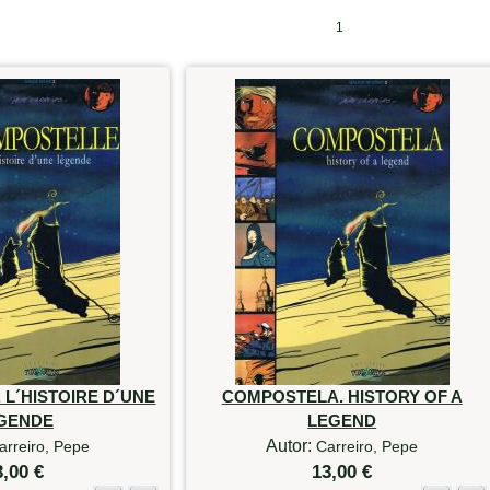
1
L´HISTOIRE D´UNE
COMPOSTELA. HISTORY OF A
GENDE
LEGEND
Autor:
arreiro, Pepe
Carreiro, Pepe
3,00 €
13,00 €