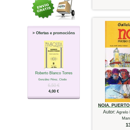
>
Ofertas e promocións
Roberto Blanco Torres
González Pérez, Clodio
6,50 €
4,00 €
NOIA. PUERT
Autor:
Agrelo 
Mant
1