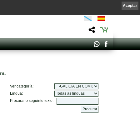
Aceptar
0
om.
Ver categoría:
Lingua:
Procurar o seguinte texto: