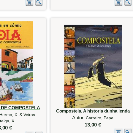
O DE COMPOSTELA
Compostela. A historia dunha lenda
Hermo, X. & Veiras
Autor:
Carreiro, Pepe
eiga, X.
13,00 €
3,00 €