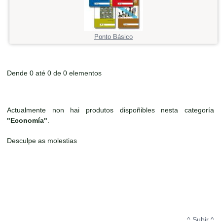
Ponto Básico
Dende 0 até 0 de 0 elementos
Actualmente non hai produtos dispoñibles nesta categoría
"Economía"
.
Desculpe as molestias
^ Subir ^