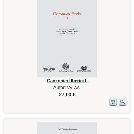
Canzonieri Iberici I.
Autor:
VV. AA.
27,00 €