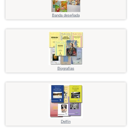
Banda deseñada
Biografías
Delfín