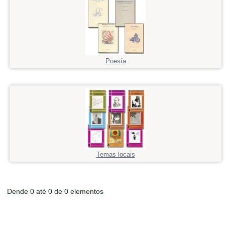
Poesía
Temas locais
Dende 0 até 0 de 0 elementos