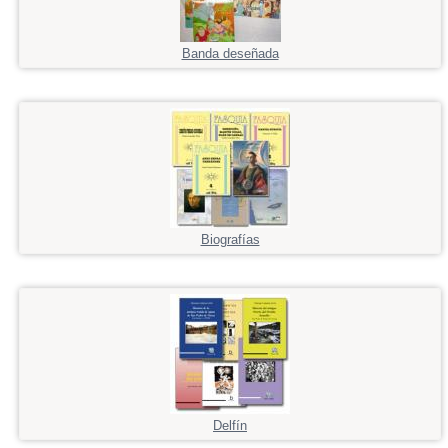
Banda deseñada
Biografías
Delfín