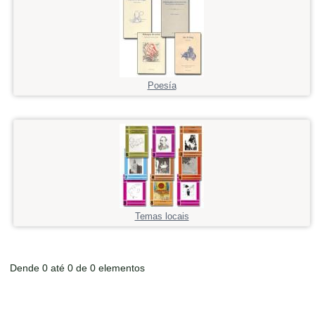
Poesía
Temas locais
Dende 0 até 0 de 0 elementos