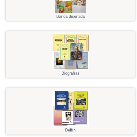
Banda diseñada
Biografías
Delfín