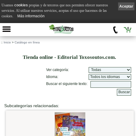
Usamos
cookies
propias y de terceros que nos permiten ofrecer nuestros
Aceptar
servicios. Al utilizar nuestros servicios, aceptas el uso que hacemos de las
cookies.
Más información
0
::
Inicio
>
Catálogo en línea
Tienda online - Editorial Toxosoutos.com.
Ver categoría:
Idioma:
Buscar el siguiente texto:
Subcategorías relacionadas: