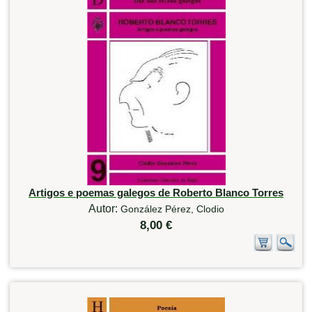
Artigos e poemas galegos de Roberto Blanco Torres
Autor:
González Pérez, Clodio
8,00 €