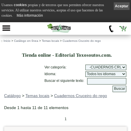
Usamos
cookies
propias y de terceros que nos permiten ofrecer nuestros
Aceptar
servicios. Al utilizar nuestros servicios, aceptas el uso que hacemos de las
cookies.
Más información
0
::
Inicio
>
Catálogo en línea
>
Temas locais
>
Cuadernos Cruceiro do rego
Tienda online - Editorial Toxosoutos.com.
Ver categoría:
Idioma:
Buscar el siguiente texto:
Catálogo
>
Temas locais
>
Cuadernos Cruceiro do rego
Desde 1 hasta 11 de 11 elementos
1