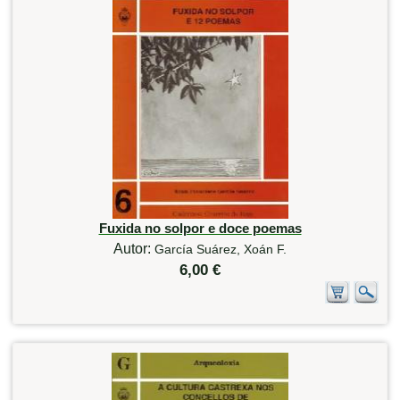
Fuxida no solpor e doce poemas
Autor:
García Suárez, Xoán F.
6,00 €