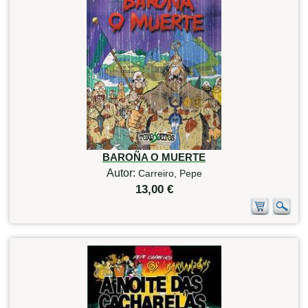
BAROÑA O MUERTE
Autor:
Carreiro, Pepe
13,00 €