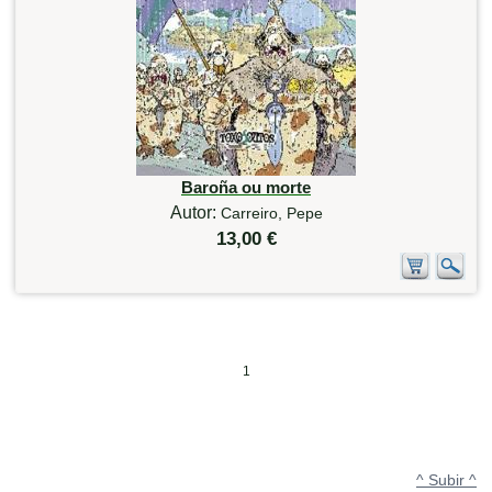
Baroña ou morte
Autor:
Carreiro, Pepe
13,00 €
1
^ Subir ^