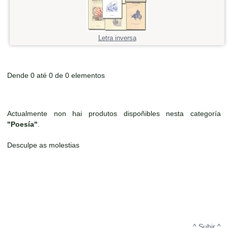
Letra inversa
Dende 0 até 0 de 0 elementos
Actualmente non hai produtos dispoñibles nesta categoría
"Poesía"
.
Desculpe as molestias
^ Subir ^