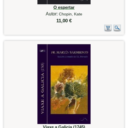
O espertar
Autor:
Chopin, Kate
11,00 €
Viaxe a Galicia (1745)