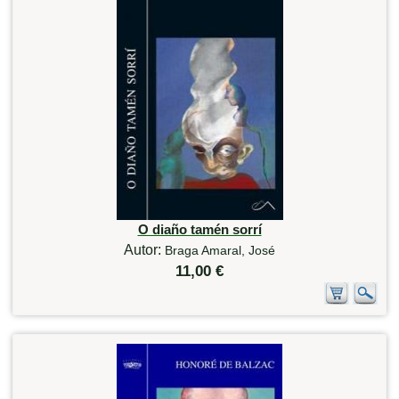
O diaño tamén sorrí
Autor:
Braga Amaral, José
11,00 €