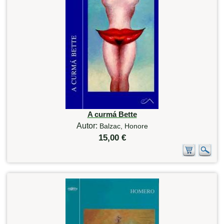
A curmá Bette
Autor:
Balzac, Honore
15,00 €