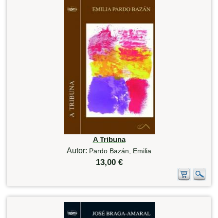
A Tribuna
Autor:
Pardo Bazán, Emilia
13,00 €