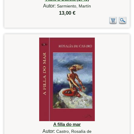
Autor:
Sarmiento, Martín
13,00 €
A filla do mar
Autor:
Castro, Rosalía de