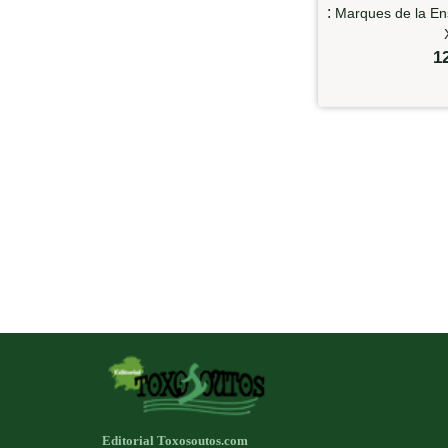
:
Marques de la En
1
Editorial Toxosoutos.com