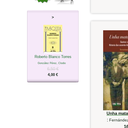
>
Roberto Blanco Torres
González Pérez, Clodio
6,50 €
4,00 €
Unha mata
:
Fernández
1