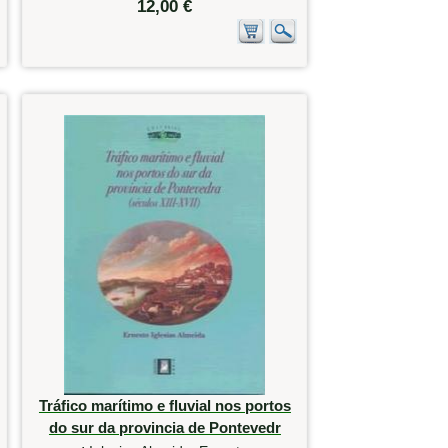
12,00 €
Tráfico marítimo e fluvial nos portos
do sur da provincia de Pontevedr