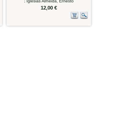
:
Iglesias Almeida, Ernesto
12,00 €