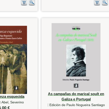
As campañas do marical soult en
nza esquecida
Galiza e Portugal
 Abel, Severino
:
Edición de Paulo Nogueira Santiago
6,00 €