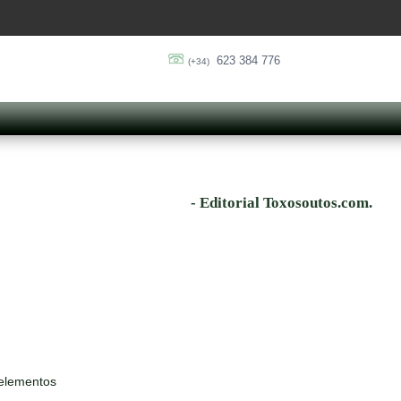
623 384 776
(+34)
- Editorial Toxosoutos.com.
 elementos