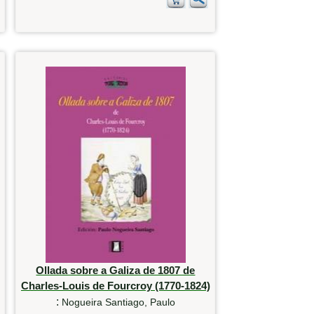
Ollada sobre a Galiza de 1807 de
Charles-Louis de Fourcroy (1770-1824)
:
Nogueira Santiago, Paulo