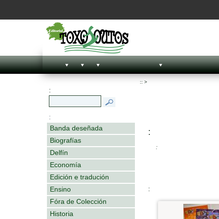
::
>
:
:
Banda deseñada
:
Biografías
:
Delfín
Economía
Edición e tradución
:
Ensino
Fóra de Colección
Historia