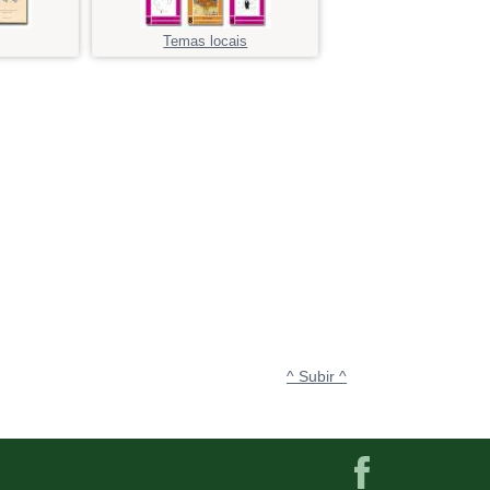
Temas locais
^ Subir ^