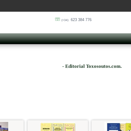
623 384 776
(+34)
- Editorial Toxosoutos.com.