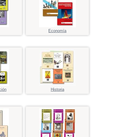
Economía
ción
Historia