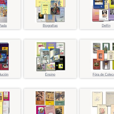
ñada
Biografías
Delfín
dución
Ensino
Fóra de Colec