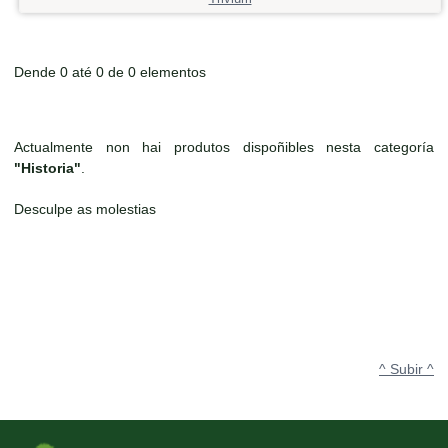
Dende 0 até 0 de 0 elementos
Actualmente non hai produtos dispoñibles nesta categoría
"Historia"
.
Desculpe as molestias
^ Subir ^