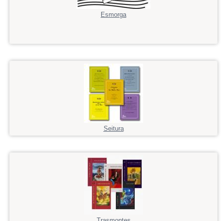
Esmorga
Seitura
Trasmontes