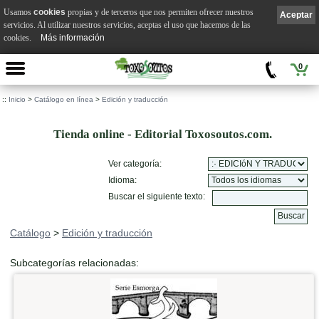
Usamos
cookies
propias y de terceros que nos permiten ofrecer nuestros
Aceptar
servicios. Al utilizar nuestros servicios, aceptas el uso que hacemos de las
cookies.
Más información
0
::
Inicio
>
Catálogo en línea
>
Edición y traducción
Tienda online - Editorial Toxosoutos.com.
Ver categoría:
Idioma:
Buscar el siguiente texto:
Catálogo
>
Edición y traducción
Subcategorías relacionadas: