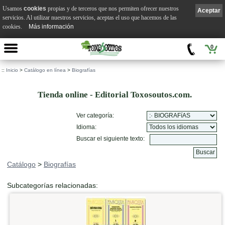
Usamos
cookies
propias y de terceros que nos permiten ofrecer nuestros
Aceptar
servicios. Al utilizar nuestros servicios, aceptas el uso que hacemos de las
cookies.
Más información
0
::
Inicio
>
Catálogo en línea
>
Biografías
Tienda online - Editorial Toxosoutos.com.
Ver categoría:
Idioma:
Buscar el siguiente texto:
Catálogo
>
Biografías
Subcategorías relacionadas: