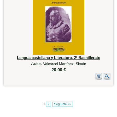
Lengua castellana y Literatura. 2º Bachillerato
Autor:
Valcárcel Martínez, Simón
20,00 €
1
2
Seguinte >>