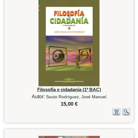
Filosofía e cidadanía (1º BAC)
Autor:
Souto Rodríguez, José Manuel
15,00 €