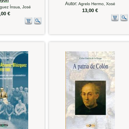
Ayón
Autor:
Agrelo Hermo, Xosé
guez Ínsua, José
13,00 €
,00 €