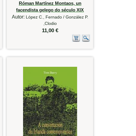
Róman Martínez Montaos, un
facendista gelego do século XIX
Autor:
López C., Fernado / González P.
,Clodio
11,00 €