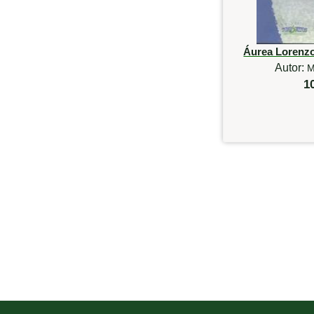
Áurea Lorenzo
Autor:
M
1