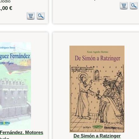
Clodio
1,00 €
 Fernández. Motores
De Simón a Ratzinger