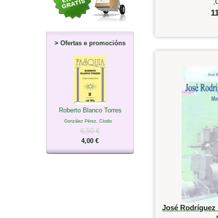
,
1
>
Ofertas e promocións
Roberto Blanco Torres
González Pérez, Clodio
6,50 €
4,00 €
José Rodríguez