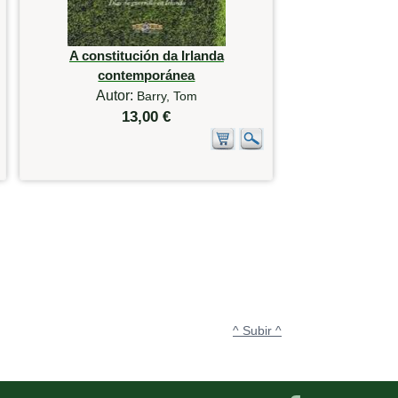
A constitución da Irlanda
contemporánea
Autor:
Barry, Tom
13,00 €
^ Subir ^