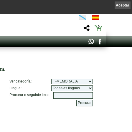
Aceptar
0
om.
Ver categoría:
Lingua:
Procurar o seguinte texto: