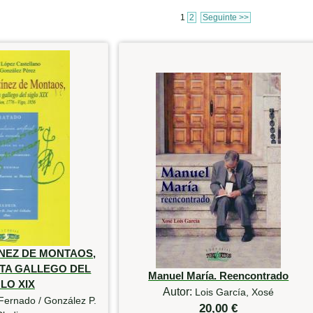
1
2
Seguinte >>
NEZ DE MONTAOS,
TA GALLEGO DEL
Manuel María. Reencontrado
LO XIX
Autor:
Lois García, Xosé
Fernado / González P.
20,00 €