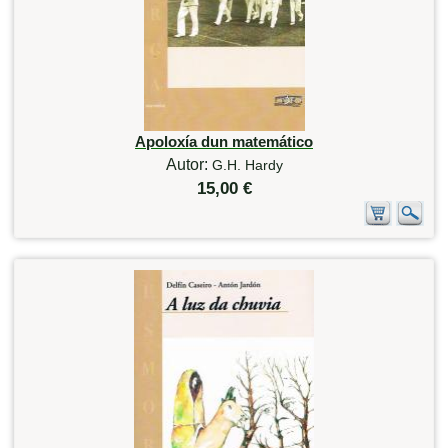
Apoloxía dun matemático
Autor:
G.H. Hardy
15,00 €