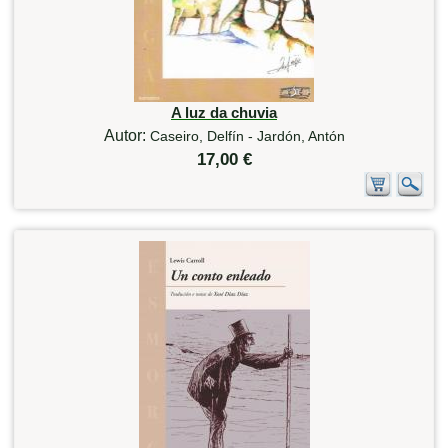
A luz da chuvia
Autor:
Caseiro, Delfín - Jardón, Antón
17,00 €