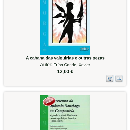
A cabana das valquirias e outras pezas
Autor:
Frías Conde, Xavier
12,00 €