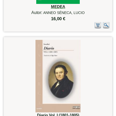
MEDEA
Autor:
ANNEO SÉNECA, LUCIO
16,00 €
Diario Vol. I (1801-1805)