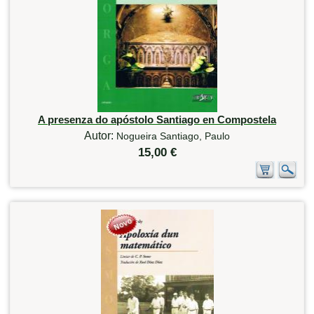
A presenza do apóstolo Santiago en Compostela
Autor:
Nogueira Santiago, Paulo
15,00 €