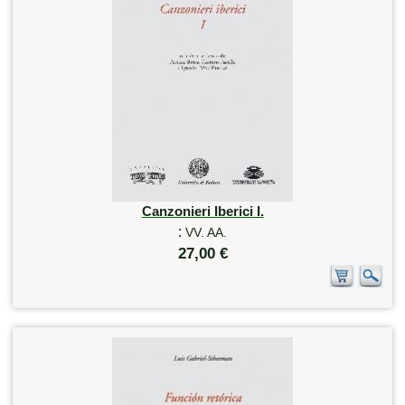
Canzonieri Iberici I.
:
VV. AA.
27,00 €