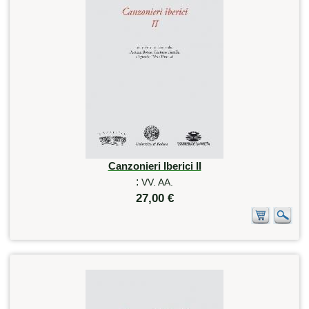
Canzonieri Iberici II
:
VV. AA.
27,00 €