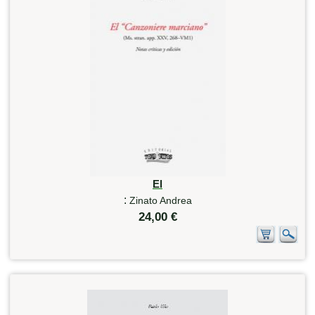
El
:
Zinato Andrea
24,00 €