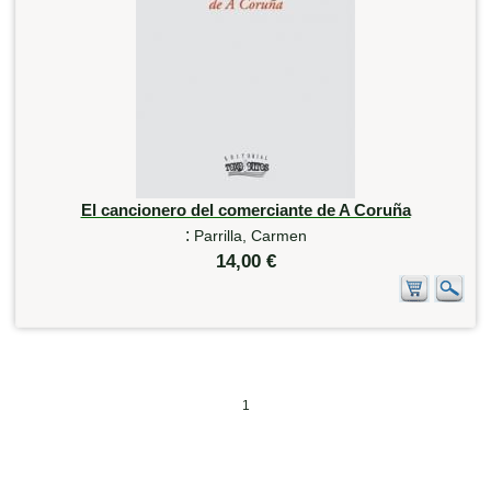
El cancionero del comerciante de A Coruña
:
Parrilla, Carmen
14,00 €
1