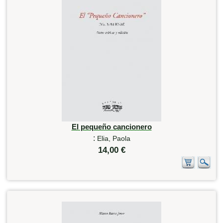
El pequeño cancionero
:
Elia, Paola
14,00 €