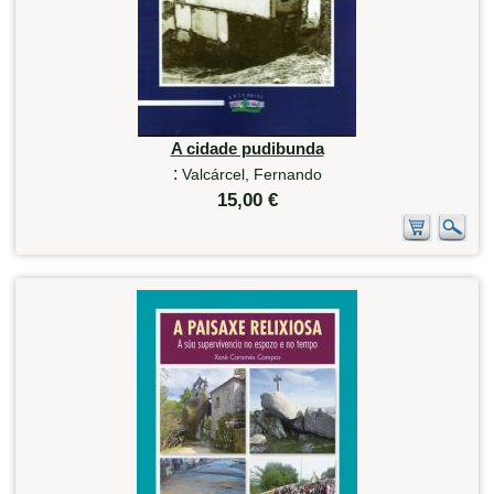
A cidade pudibunda
:
Valcárcel, Fernando
15,00 €