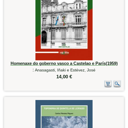
Homenaxe do goberno vasco a Castelao e París(1959)
:
Anasagasti, Iñaki e Estévez, José
14,00 €