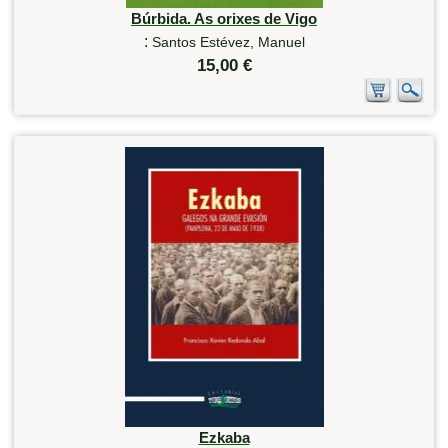
Búrbida. As orixes de Vigo
:
Santos Estévez, Manuel
15,00 €
Ezkaba