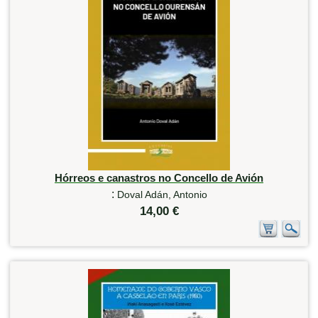
Hórreos e canastros no Concello de Avión
:
Doval Adán, Antonio
14,00 €