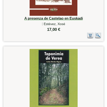
A presenza de Castelao en Euskadi
:
Estévez, Xosé
17,00 €