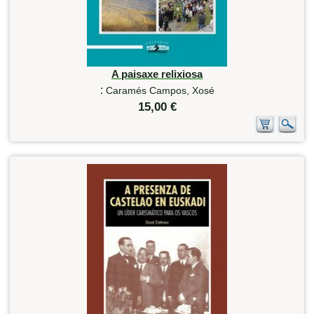
A paisaxe relixiosa
:
Caramés Campos, Xosé
15,00 €