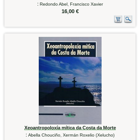
:
Redondo Abel, Francisco Xavier
16,00 €
Xeoantropoloxía mítica da Costa da Morte
:
Abella Chouciño, Xermán Roxelio (Xelucho)