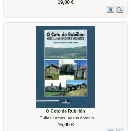
19,00 €
O Coto de Rubillón
:
Gulías Lamas, Xesús Antonio
15,00 €