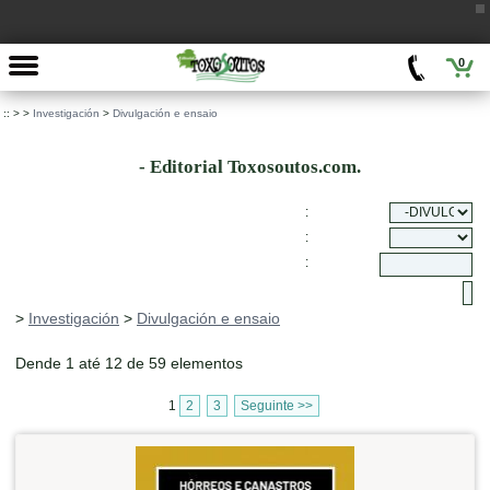
0
::
>
>
Investigación
>
Divulgación e ensaio
- Editorial Toxosoutos.com.
:
:
:
>
Investigación
>
Divulgación e ensaio
Dende 1 até 12 de 59 elementos
1
2
3
Seguinte >>