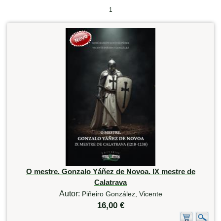
1
O mestre. Gonzalo Yáñez de Novoa. IX mestre de
Calatrava
Autor:
Piñeiro González, Vicente
16,00 €