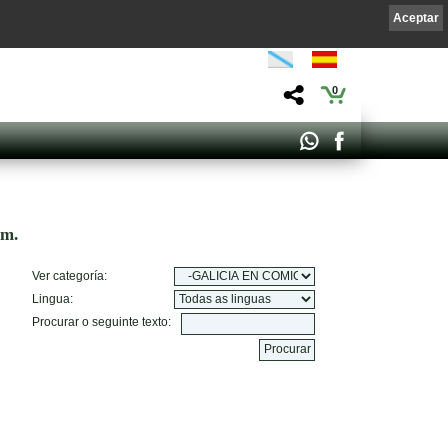
Aceptar
0
om.
Ver categoría:
Lingua:
Procurar o seguinte texto: