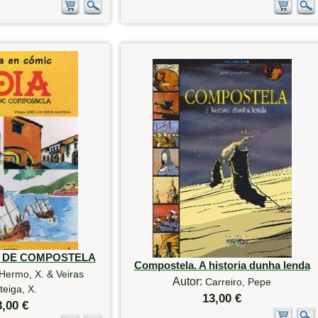
O DE COMPOSTELA
Compostela. A historia dunha lenda
Hermo, X. & Veiras
Autor:
Carreiro, Pepe
eiga, X.
13,00 €
3,00 €