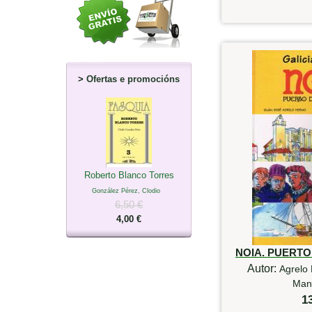
>
Ofertas e promocións
Roberto Blanco Torres
González Pérez, Clodio
6,50 €
4,00 €
NOIA. PUERT
Autor:
Agrelo 
Mant
1