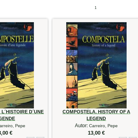
1
L´HISTOIRE D´UNE
COMPOSTELA. HISTORY OF A
GENDE
LEGEND
Autor:
arreiro, Pepe
Carreiro, Pepe
3,00 €
13,00 €